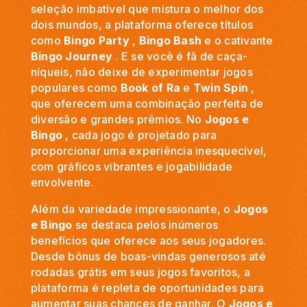
seleção imbatível que mistura o melhor dos
dois mundos, a plataforma oferece títulos
como
Bingo Party
,
Bingo Bash
e o cativante
Bingo Journey
. E se você é fã de caça-
níqueis, não deixe de experimentar jogos
populares como
Book of Ra
e
Twin Spin
,
que oferecem uma combinação perfeita de
diversão e grandes prêmios. No
Jogos e
Bingo
, cada jogo é projetado para
proporcionar uma experiência inesquecível,
com gráficos vibrantes e jogabilidade
envolvente.
Além da variedade impressionante, o
Jogos
e Bingo
se destaca pelos inúmeros
benefícios que oferece aos seus jogadores.
Desde bônus de boas-vindas generosos até
rodadas grátis em seus jogos favoritos, a
plataforma é repleta de oportunidades para
aumentar suas chances de ganhar. O
Jogos e