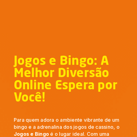
Mais jogos aqui
Jogos e Bingo: A
Melhor Diversão
Online Espera por
Você!
Para quem adora o ambiente vibrante de um
bingo e a adrenalina dos jogos de cassino, o
Jogos e Bingo
é o lugar ideal. Com uma