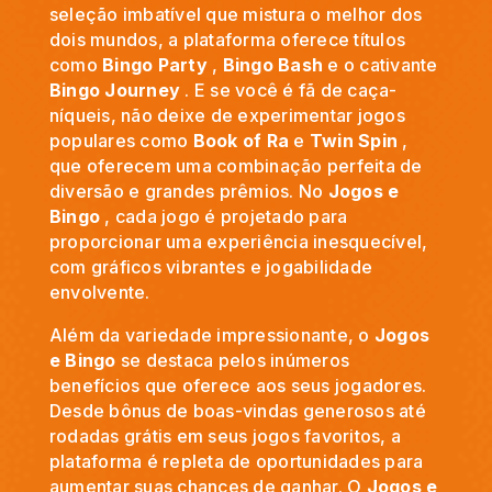
seleção imbatível que mistura o melhor dos
dois mundos, a plataforma oferece títulos
como
Bingo Party
,
Bingo Bash
e o cativante
Bingo Journey
. E se você é fã de caça-
níqueis, não deixe de experimentar jogos
populares como
Book of Ra
e
Twin Spin
,
que oferecem uma combinação perfeita de
diversão e grandes prêmios. No
Jogos e
Bingo
, cada jogo é projetado para
proporcionar uma experiência inesquecível,
com gráficos vibrantes e jogabilidade
envolvente.
Além da variedade impressionante, o
Jogos
e Bingo
se destaca pelos inúmeros
benefícios que oferece aos seus jogadores.
Desde bônus de boas-vindas generosos até
rodadas grátis em seus jogos favoritos, a
plataforma é repleta de oportunidades para
aumentar suas chances de ganhar. O
Jogos e