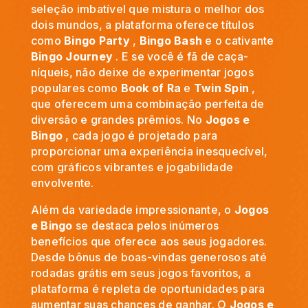
seleção imbatível que mistura o melhor dos
dois mundos, a plataforma oferece títulos
como
Bingo Party
,
Bingo Bash
e o cativante
Bingo Journey
. E se você é fã de caça-
níqueis, não deixe de experimentar jogos
populares como
Book of Ra
e
Twin Spin
,
que oferecem uma combinação perfeita de
diversão e grandes prêmios. No
Jogos e
Bingo
, cada jogo é projetado para
proporcionar uma experiência inesquecível,
com gráficos vibrantes e jogabilidade
envolvente.
Além da variedade impressionante, o
Jogos
e Bingo
se destaca pelos inúmeros
benefícios que oferece aos seus jogadores.
Desde bônus de boas-vindas generosos até
rodadas grátis em seus jogos favoritos, a
plataforma é repleta de oportunidades para
aumentar suas chances de ganhar. O
Jogos e