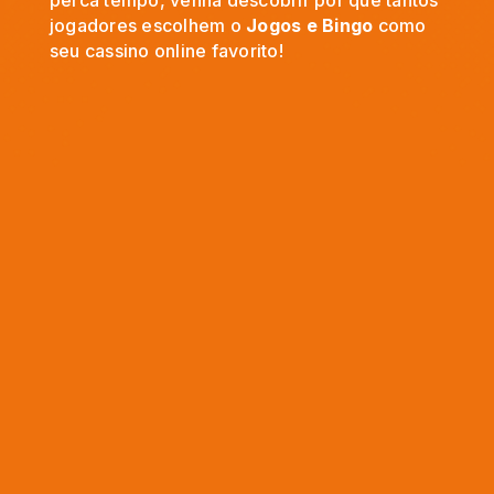
perca tempo, venha descobrir por que tantos
jogadores escolhem o
Jogos e Bingo
como
seu cassino online favorito!
Últimas promoções
Bônus de Boas-Vindas de
100% até R$1000 na VBET