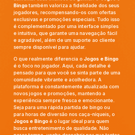
Bingo
também valoriza a fidelidade dos seus
jogadores, recompensando-os com ofertas
exclusivas e promoções especiais. Tudo isso
é complementado por uma interface simples
e intuitiva, que garante uma navegação fácil
e agradável, além de um suporte ao cliente
sempre disponível para ajudar.
O que realmente diferencia o
Jogos e Bingo
é o foco no jogador. Aqui, cada detalhe é
pensado para que você se sinta parte de uma
comunidade vibrante e acolhedora. A
plataforma é constantemente atualizada com
novos jogos e promoções, mantendo a
experiência sempre fresca e emocionante.
Seja para uma rápida partida de bingo ou
para horas de diversão nos caça-níqueis, o
Jogos e Bingo
é o lugar ideal para quem
busca entretenimento de qualidade. Não