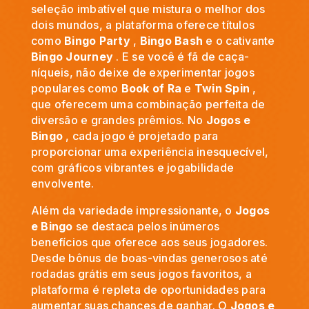
seleção imbatível que mistura o melhor dos
dois mundos, a plataforma oferece títulos
como
Bingo Party
,
Bingo Bash
e o cativante
Bingo Journey
. E se você é fã de caça-
níqueis, não deixe de experimentar jogos
populares como
Book of Ra
e
Twin Spin
,
que oferecem uma combinação perfeita de
diversão e grandes prêmios. No
Jogos e
Bingo
, cada jogo é projetado para
proporcionar uma experiência inesquecível,
com gráficos vibrantes e jogabilidade
envolvente.
Além da variedade impressionante, o
Jogos
e Bingo
se destaca pelos inúmeros
benefícios que oferece aos seus jogadores.
Desde bônus de boas-vindas generosos até
rodadas grátis em seus jogos favoritos, a
plataforma é repleta de oportunidades para
aumentar suas chances de ganhar. O
Jogos e