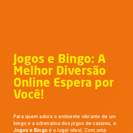
Mais jogos aqui
Jogos e Bingo: A
Melhor Diversão
Online Espera por
Você!
Para quem adora o ambiente vibrante de um
bingo e a adrenalina dos jogos de cassino, o
Jogos e Bingo
é o lugar ideal. Com uma