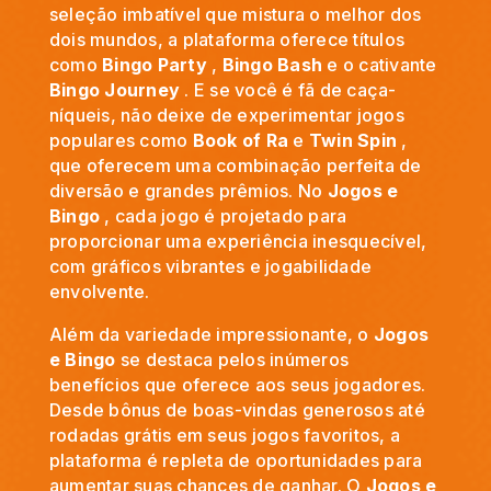
seleção imbatível que mistura o melhor dos
dois mundos, a plataforma oferece títulos
como
Bingo Party
,
Bingo Bash
e o cativante
Bingo Journey
. E se você é fã de caça-
níqueis, não deixe de experimentar jogos
populares como
Book of Ra
e
Twin Spin
,
que oferecem uma combinação perfeita de
diversão e grandes prêmios. No
Jogos e
Bingo
, cada jogo é projetado para
proporcionar uma experiência inesquecível,
com gráficos vibrantes e jogabilidade
envolvente.
Além da variedade impressionante, o
Jogos
e Bingo
se destaca pelos inúmeros
benefícios que oferece aos seus jogadores.
Desde bônus de boas-vindas generosos até
rodadas grátis em seus jogos favoritos, a
plataforma é repleta de oportunidades para
aumentar suas chances de ganhar. O
Jogos e