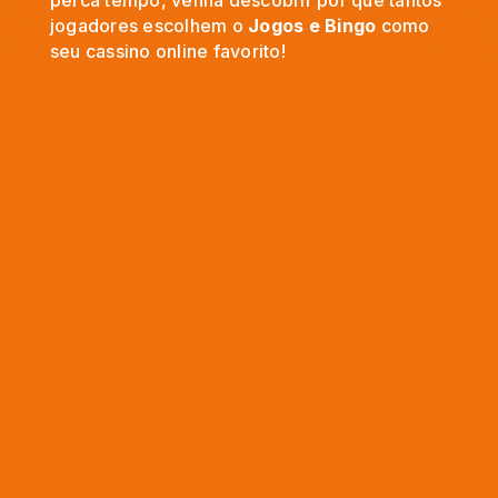
perca tempo, venha descobrir por que tantos
jogadores escolhem o
Jogos e Bingo
como
seu cassino online favorito!
Últimas promoções
Bônus de Boas-Vindas de
100% até R$1000 na VBET