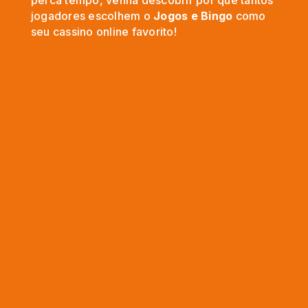
perca tempo, venha descobrir por que tantos
jogadores escolhem o
Jogos e Bingo
como
seu cassino online favorito!
Últimas promoções
Bônus de Boas-Vindas de
100% até R$1000 na VBET