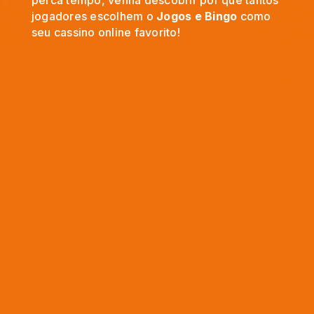
perca tempo, venha descobrir por que tantos
jogadores escolhem o
Jogos e Bingo
como
seu cassino online favorito!
Últimas promoções
Bônus de Boas-Vindas de
100% até R$1000 na VBET