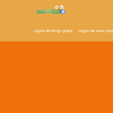
Jogos de bingo gratis
Jogos de caca niqu
Bem-vindo
universo d
jogos e bin