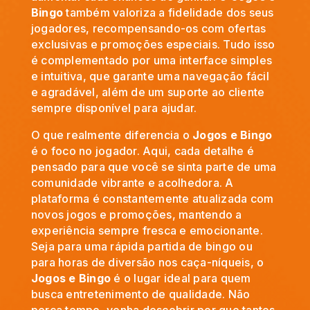
Bingo
também valoriza a fidelidade dos seus
jogadores, recompensando-os com ofertas
exclusivas e promoções especiais. Tudo isso
é complementado por uma interface simples
e intuitiva, que garante uma navegação fácil
e agradável, além de um suporte ao cliente
sempre disponível para ajudar.
O que realmente diferencia o
Jogos e Bingo
é o foco no jogador. Aqui, cada detalhe é
pensado para que você se sinta parte de uma
comunidade vibrante e acolhedora. A
plataforma é constantemente atualizada com
novos jogos e promoções, mantendo a
experiência sempre fresca e emocionante.
Seja para uma rápida partida de bingo ou
para horas de diversão nos caça-níqueis, o
Jogos e Bingo
é o lugar ideal para quem
busca entretenimento de qualidade. Não