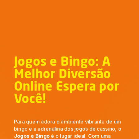
Mais jogos aqui
Jogos e Bingo: A
Melhor Diversão
Online Espera por
Você!
Para quem adora o ambiente vibrante de um
bingo e a adrenalina dos jogos de cassino, o
Jogos e Bingo
é o lugar ideal. Com uma