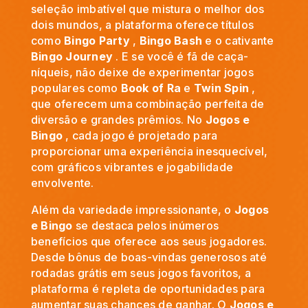
seleção imbatível que mistura o melhor dos
dois mundos, a plataforma oferece títulos
como
Bingo Party
,
Bingo Bash
e o cativante
Bingo Journey
. E se você é fã de caça-
níqueis, não deixe de experimentar jogos
populares como
Book of Ra
e
Twin Spin
,
que oferecem uma combinação perfeita de
diversão e grandes prêmios. No
Jogos e
Bingo
, cada jogo é projetado para
proporcionar uma experiência inesquecível,
com gráficos vibrantes e jogabilidade
envolvente.
Além da variedade impressionante, o
Jogos
e Bingo
se destaca pelos inúmeros
benefícios que oferece aos seus jogadores.
Desde bônus de boas-vindas generosos até
rodadas grátis em seus jogos favoritos, a
plataforma é repleta de oportunidades para
aumentar suas chances de ganhar. O
Jogos e