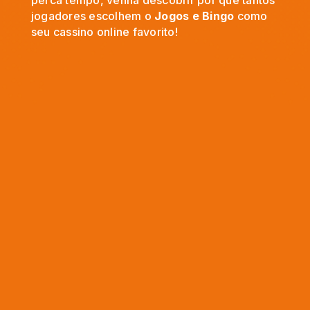
perca tempo, venha descobrir por que tantos
jogadores escolhem o
Jogos e Bingo
como
seu cassino online favorito!
Últimas promoções
Bônus de Boas-Vindas de
100% até R$1000 na VBET