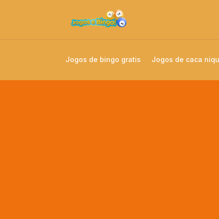
Jogos de bingo gratis
Jogos de caca niqu
Bem-vindo
universo d
jogos e bin