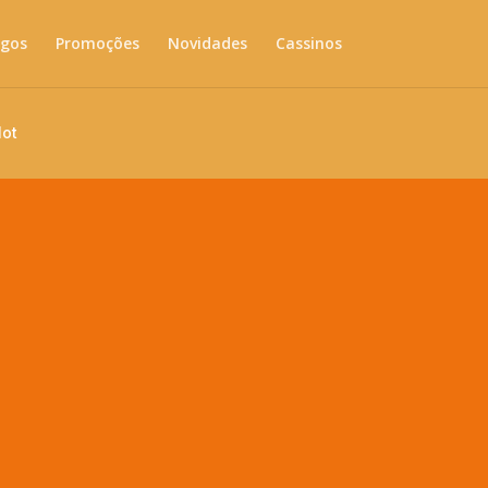
ogos
Promoções
Novidades
Cassinos
lot