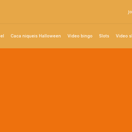
J
el
Caca niqueis Halloween
Video bingo
Slots
Video s
 ao
os
go!