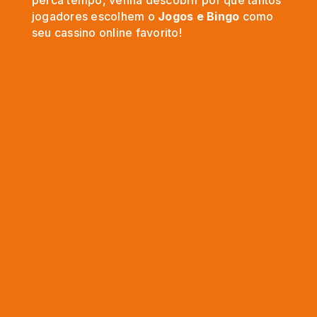
perca tempo, venha descobrir por que tantos
jogadores escolhem o
Jogos e Bingo
como
seu cassino online favorito!
Últimas promoções
Bônus de Boas-Vindas de
100% até R$1000 na VBET