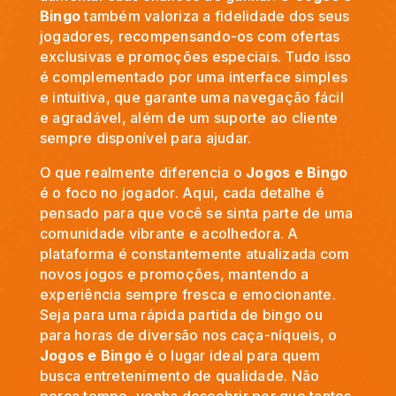
Bingo
também valoriza a fidelidade dos seus
jogadores, recompensando-os com ofertas
exclusivas e promoções especiais. Tudo isso
é complementado por uma interface simples
e intuitiva, que garante uma navegação fácil
e agradável, além de um suporte ao cliente
sempre disponível para ajudar.
O que realmente diferencia o
Jogos e Bingo
é o foco no jogador. Aqui, cada detalhe é
pensado para que você se sinta parte de uma
comunidade vibrante e acolhedora. A
plataforma é constantemente atualizada com
novos jogos e promoções, mantendo a
experiência sempre fresca e emocionante.
Seja para uma rápida partida de bingo ou
para horas de diversão nos caça-níqueis, o
Jogos e Bingo
é o lugar ideal para quem
busca entretenimento de qualidade. Não