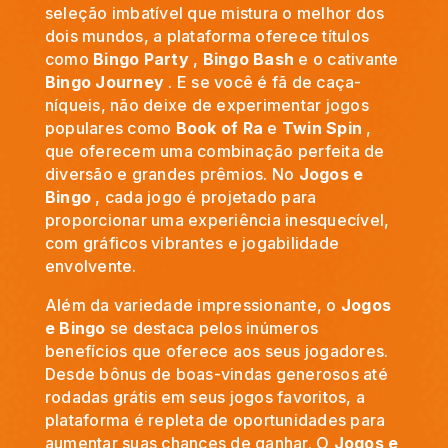
seleção imbatível que mistura o melhor dos
dois mundos, a plataforma oferece títulos
como
Bingo Party
,
Bingo Bash
e o cativante
Bingo Journey
. E se você é fã de caça-
níqueis, não deixe de experimentar jogos
populares como
Book of Ra
e
Twin Spin
,
que oferecem uma combinação perfeita de
diversão e grandes prêmios. No
Jogos e
Bingo
, cada jogo é projetado para
proporcionar uma experiência inesquecível,
com gráficos vibrantes e jogabilidade
envolvente.
Além da variedade impressionante, o
Jogos
e Bingo
se destaca pelos inúmeros
benefícios que oferece aos seus jogadores.
Desde bônus de boas-vindas generosos até
rodadas grátis em seus jogos favoritos, a
plataforma é repleta de oportunidades para
aumentar suas chances de ganhar. O
Jogos e