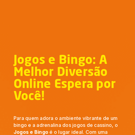
Mais jogos aqui
Jogos e Bingo: A
Melhor Diversão
Online Espera por
Você!
Para quem adora o ambiente vibrante de um
bingo e a adrenalina dos jogos de cassino, o
Jogos e Bingo
é o lugar ideal. Com uma