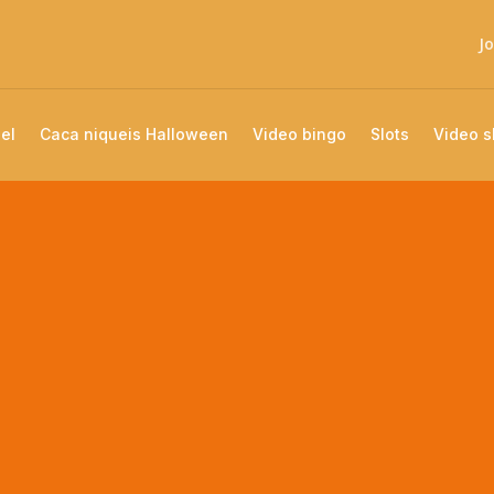
J
el
Caca niqueis Halloween
Video bingo
Slots
Video s
 ao
os
go!