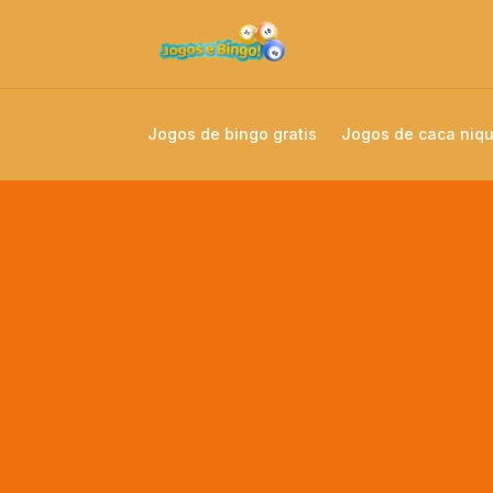
Jogos de bingo gratis
Jogos de caca niqu
Bem-vindo
universo d
jogos e bin