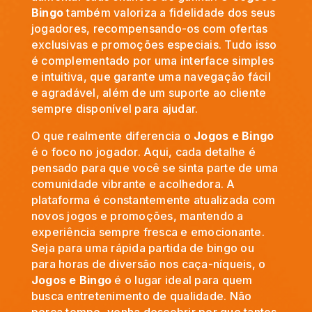
Bingo
também valoriza a fidelidade dos seus
jogadores, recompensando-os com ofertas
exclusivas e promoções especiais. Tudo isso
é complementado por uma interface simples
e intuitiva, que garante uma navegação fácil
e agradável, além de um suporte ao cliente
sempre disponível para ajudar.
O que realmente diferencia o
Jogos e Bingo
é o foco no jogador. Aqui, cada detalhe é
pensado para que você se sinta parte de uma
comunidade vibrante e acolhedora. A
plataforma é constantemente atualizada com
novos jogos e promoções, mantendo a
experiência sempre fresca e emocionante.
Seja para uma rápida partida de bingo ou
para horas de diversão nos caça-níqueis, o
Jogos e Bingo
é o lugar ideal para quem
busca entretenimento de qualidade. Não