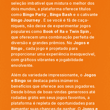
seleção imbatível que mistura o melhor dos
dois mundos, a plataforma oferece títulos
como
Bingo Party
,
Bingo Bash
e o cativante
Bingo Journey
. E se você é fã de caça-
níqueis, não deixe de experimentar jogos
populares como
Book of Ra
e
Twin Spin
,
que oferecem uma combinação perfeita de
diversão e grandes prêmios. No
Jogos e
Bingo
, cada jogo é projetado para
proporcionar uma experiência inesquecível,
com gráficos vibrantes e jogabilidade
envolvente.
Além da variedade impressionante, o
Jogos
e Bingo
se destaca pelos inúmeros
benefícios que oferece aos seus jogadores.
Desde bônus de boas-vindas generosos até
rodadas grátis em seus jogos favoritos, a
plataforma é repleta de oportunidades para
aumentar suas chances de ganhar. O
Jogos e