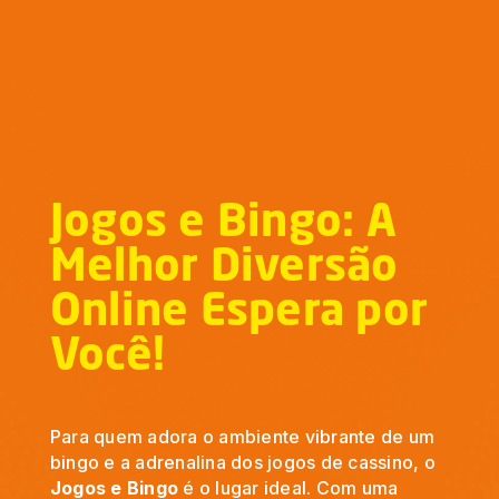
Mais jogos aqui
Jogos e Bingo: A
Melhor Diversão
Online Espera por
Você!
Para quem adora o ambiente vibrante de um
bingo e a adrenalina dos jogos de cassino, o
Jogos e Bingo
é o lugar ideal. Com uma