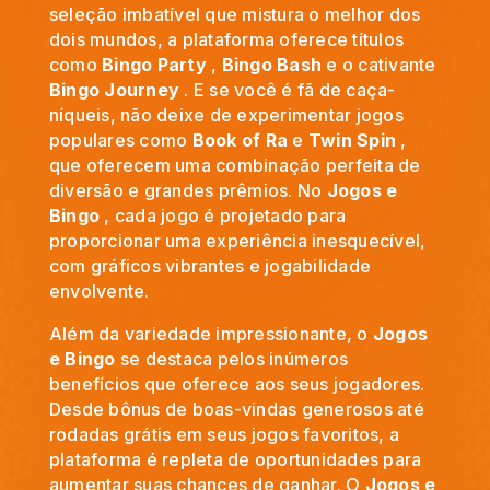
seleção imbatível que mistura o melhor dos
dois mundos, a plataforma oferece títulos
como
Bingo Party
,
Bingo Bash
e o cativante
Bingo Journey
. E se você é fã de caça-
níqueis, não deixe de experimentar jogos
populares como
Book of Ra
e
Twin Spin
,
que oferecem uma combinação perfeita de
diversão e grandes prêmios. No
Jogos e
Bingo
, cada jogo é projetado para
proporcionar uma experiência inesquecível,
com gráficos vibrantes e jogabilidade
envolvente.
Além da variedade impressionante, o
Jogos
e Bingo
se destaca pelos inúmeros
benefícios que oferece aos seus jogadores.
Desde bônus de boas-vindas generosos até
rodadas grátis em seus jogos favoritos, a
plataforma é repleta de oportunidades para
aumentar suas chances de ganhar. O
Jogos e