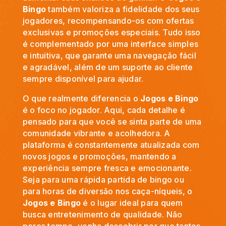
Bingo
também valoriza a fidelidade dos seus
jogadores, recompensando-os com ofertas
exclusivas e promoções especiais. Tudo isso
é complementado por uma interface simples
e intuitiva, que garante uma navegação fácil
e agradável, além de um suporte ao cliente
sempre disponível para ajudar.
O que realmente diferencia o
Jogos e Bingo
é o foco no jogador. Aqui, cada detalhe é
pensado para que você se sinta parte de uma
comunidade vibrante e acolhedora. A
plataforma é constantemente atualizada com
novos jogos e promoções, mantendo a
experiência sempre fresca e emocionante.
Seja para uma rápida partida de bingo ou
para horas de diversão nos caça-níqueis, o
Jogos e Bingo
é o lugar ideal para quem
busca entretenimento de qualidade. Não