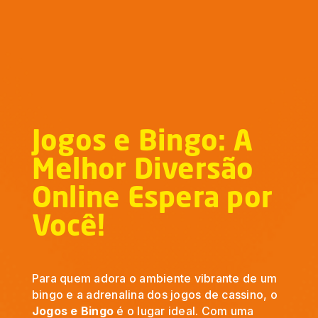
Mais jogos aqui
Jogos e Bingo: A
Melhor Diversão
Online Espera por
Você!
Para quem adora o ambiente vibrante de um
bingo e a adrenalina dos jogos de cassino, o
Jogos e Bingo
é o lugar ideal. Com uma