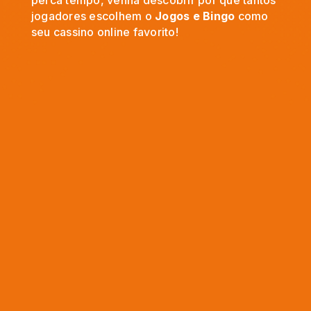
perca tempo, venha descobrir por que tantos
jogadores escolhem o
Jogos e Bingo
como
seu cassino online favorito!
Últimas promoções
Bônus de Boas-Vindas de
100% até R$1000 na VBET