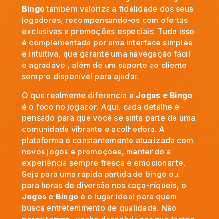
Bingo
também valoriza a fidelidade dos seus
jogadores, recompensando-os com ofertas
exclusivas e promoções especiais. Tudo isso
é complementado por uma interface simples
e intuitiva, que garante uma navegação fácil
e agradável, além de um suporte ao cliente
sempre disponível para ajudar.
O que realmente diferencia o
Jogos e Bingo
é o foco no jogador. Aqui, cada detalhe é
pensado para que você se sinta parte de uma
comunidade vibrante e acolhedora. A
plataforma é constantemente atualizada com
novos jogos e promoções, mantendo a
experiência sempre fresca e emocionante.
Seja para uma rápida partida de bingo ou
para horas de diversão nos caça-níqueis, o
Jogos e Bingo
é o lugar ideal para quem
busca entretenimento de qualidade. Não