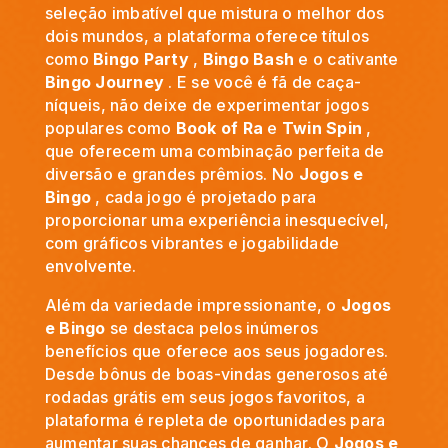
seleção imbatível que mistura o melhor dos
dois mundos, a plataforma oferece títulos
como
Bingo Party
,
Bingo Bash
e o cativante
Bingo Journey
. E se você é fã de caça-
níqueis, não deixe de experimentar jogos
populares como
Book of Ra
e
Twin Spin
,
que oferecem uma combinação perfeita de
diversão e grandes prêmios. No
Jogos e
Bingo
, cada jogo é projetado para
proporcionar uma experiência inesquecível,
com gráficos vibrantes e jogabilidade
envolvente.
Além da variedade impressionante, o
Jogos
e Bingo
se destaca pelos inúmeros
benefícios que oferece aos seus jogadores.
Desde bônus de boas-vindas generosos até
rodadas grátis em seus jogos favoritos, a
plataforma é repleta de oportunidades para
aumentar suas chances de ganhar. O
Jogos e