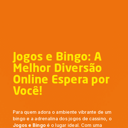
Mais jogos aqui
Jogos e Bingo: A
Melhor Diversão
Online Espera por
Você!
Para quem adora o ambiente vibrante de um
bingo e a adrenalina dos jogos de cassino, o
Jogos e Bingo
é o lugar ideal. Com uma