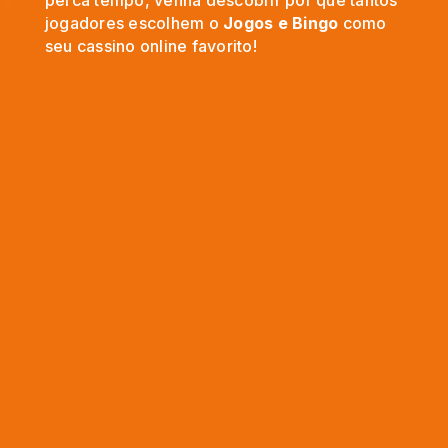
perca tempo, venha descobrir por que tantos
jogadores escolhem o
Jogos e Bingo
como
seu cassino online favorito!
Últimas promoções
Bônus de Boas-Vindas de
100% até R$1000 na VBET