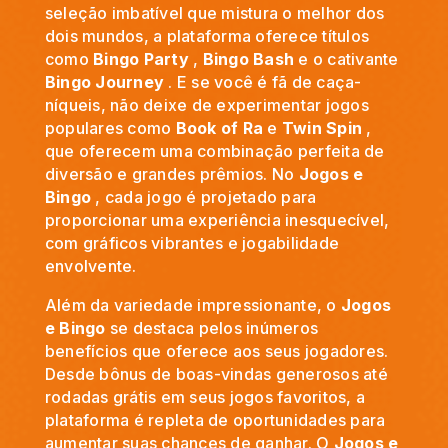
seleção imbatível que mistura o melhor dos
dois mundos, a plataforma oferece títulos
como
Bingo Party
,
Bingo Bash
e o cativante
Bingo Journey
. E se você é fã de caça-
níqueis, não deixe de experimentar jogos
populares como
Book of Ra
e
Twin Spin
,
que oferecem uma combinação perfeita de
diversão e grandes prêmios. No
Jogos e
Bingo
, cada jogo é projetado para
proporcionar uma experiência inesquecível,
com gráficos vibrantes e jogabilidade
envolvente.
Além da variedade impressionante, o
Jogos
e Bingo
se destaca pelos inúmeros
benefícios que oferece aos seus jogadores.
Desde bônus de boas-vindas generosos até
rodadas grátis em seus jogos favoritos, a
plataforma é repleta de oportunidades para
aumentar suas chances de ganhar. O
Jogos e