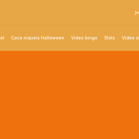
J
el
Caca niqueis Halloween
Video bingo
Slots
Video s
 ao
os
go!