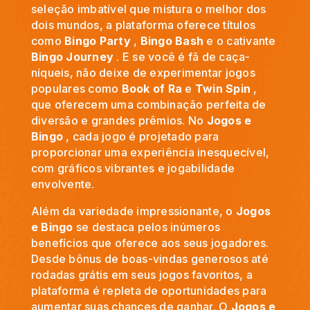
seleção imbatível que mistura o melhor dos
dois mundos, a plataforma oferece títulos
como
Bingo Party
,
Bingo Bash
e o cativante
Bingo Journey
. E se você é fã de caça-
níqueis, não deixe de experimentar jogos
populares como
Book of Ra
e
Twin Spin
,
que oferecem uma combinação perfeita de
diversão e grandes prêmios. No
Jogos e
Bingo
, cada jogo é projetado para
proporcionar uma experiência inesquecível,
com gráficos vibrantes e jogabilidade
envolvente.
Além da variedade impressionante, o
Jogos
e Bingo
se destaca pelos inúmeros
benefícios que oferece aos seus jogadores.
Desde bônus de boas-vindas generosos até
rodadas grátis em seus jogos favoritos, a
plataforma é repleta de oportunidades para
aumentar suas chances de ganhar. O
Jogos e