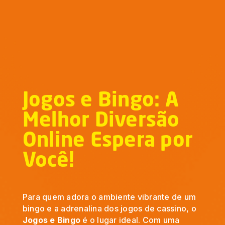
Mais jogos aqui
Jogos e Bingo: A
Melhor Diversão
Online Espera por
Você!
Para quem adora o ambiente vibrante de um
bingo e a adrenalina dos jogos de cassino, o
Jogos e Bingo
é o lugar ideal. Com uma