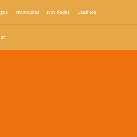
ogos
Promoções
Novidades
Cassinos
lot