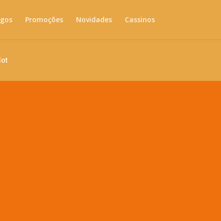
ogos
Promoções
Novidades
Cassinos
lot