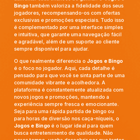
Bingo
também valoriza a fidelidade dos seus
jogadores, recompensando-os com ofertas
exclusivas e promoções especiais. Tudo isso
é complementado por uma interface simples
e intuitiva, que garante uma navegação fácil
e agradável, além de um suporte ao cliente
sempre disponível para ajudar.
O que realmente diferencia o
Jogos e Bingo
é o foco no jogador. Aqui, cada detalhe é
pensado para que você se sinta parte de uma
comunidade vibrante e acolhedora. A
plataforma é constantemente atualizada com
novos jogos e promoções, mantendo a
experiência sempre fresca e emocionante.
Seja para uma rápida partida de bingo ou
para horas de diversão nos caça-níqueis, o
Jogos e Bingo
é o lugar ideal para quem
busca entretenimento de qualidade. Não