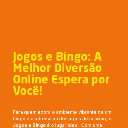
Mais jogos aqui
Jogos e Bingo: A
Melhor Diversão
Online Espera por
Você!
Para quem adora o ambiente vibrante de um
bingo e a adrenalina dos jogos de cassino, o
Jogos e Bingo
é o lugar ideal. Com uma