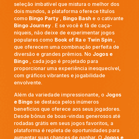
seleção imbatível que mistura o melhor dos
dois mundos, a plataforma oferece títulos
como
Bingo Party
,
Bingo Bash
e o cativante
Bingo Journey
. E se você é fã de caça-
níqueis, não deixe de experimentar jogos
populares como
Book of Ra
e
Twin Spin
,
que oferecem uma combinação perfeita de
diversão e grandes prêmios. No
Jogos e
Bingo
, cada jogo é projetado para
proporcionar uma experiência inesquecível,
com gráficos vibrantes e jogabilidade
envolvente.
Além da variedade impressionante, o
Jogos
e Bingo
se destaca pelos inúmeros
benefícios que oferece aos seus jogadores.
Desde bônus de boas-vindas generosos até
rodadas grátis em seus jogos favoritos, a
plataforma é repleta de oportunidades para
aumentar suas chances de ganhar. O
Jogos e