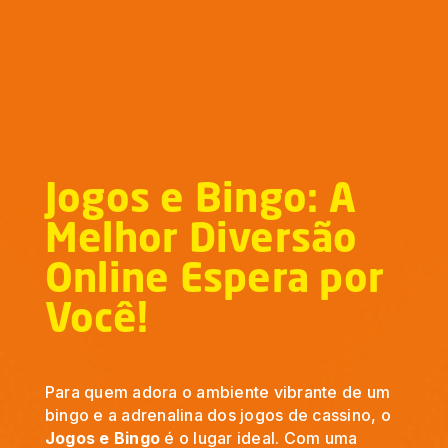
Mais jogos aqui
Jogos e Bingo: A
Melhor Diversão
Online Espera por
Você!
Para quem adora o ambiente vibrante de um
bingo e a adrenalina dos jogos de cassino, o
Jogos e Bingo
é o lugar ideal. Com uma