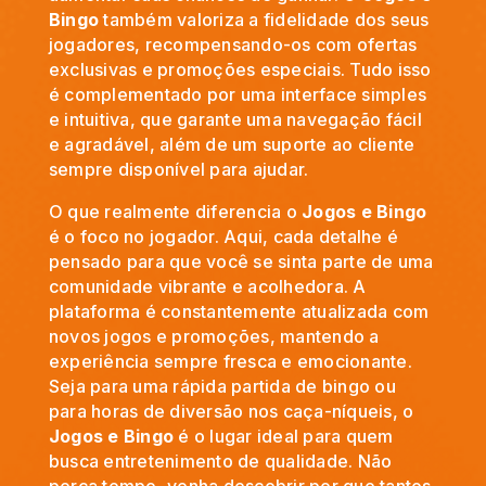
Bingo
também valoriza a fidelidade dos seus
jogadores, recompensando-os com ofertas
exclusivas e promoções especiais. Tudo isso
é complementado por uma interface simples
e intuitiva, que garante uma navegação fácil
e agradável, além de um suporte ao cliente
sempre disponível para ajudar.
O que realmente diferencia o
Jogos e Bingo
é o foco no jogador. Aqui, cada detalhe é
pensado para que você se sinta parte de uma
comunidade vibrante e acolhedora. A
plataforma é constantemente atualizada com
novos jogos e promoções, mantendo a
experiência sempre fresca e emocionante.
Seja para uma rápida partida de bingo ou
para horas de diversão nos caça-níqueis, o
Jogos e Bingo
é o lugar ideal para quem
busca entretenimento de qualidade. Não