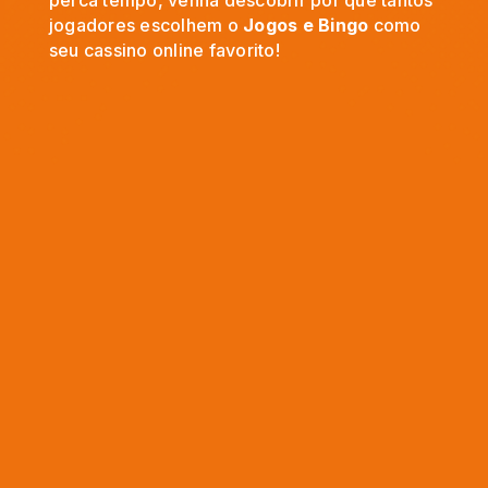
perca tempo, venha descobrir por que tantos
jogadores escolhem o
Jogos e Bingo
como
seu cassino online favorito!
Últimas promoções
Bônus de Boas-Vindas de
100% até R$1000 na VBET