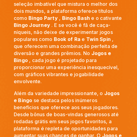
seleção imbatível que mistura o melhor dos
dois mundos, a plataforma oferece títulos
como
Bingo Party
,
Bingo Bash
e o cativante
Bingo Journey
. E se você é fã de caça-
níqueis, não deixe de experimentar jogos
populares como
Book of Ra
e
Twin Spin
,
que oferecem uma combinação perfeita de
diversão e grandes prêmios. No
Jogos e
Bingo
, cada jogo é projetado para
proporcionar uma experiência inesquecível,
com gráficos vibrantes e jogabilidade
envolvente.
Além da variedade impressionante, o
Jogos
e Bingo
se destaca pelos inúmeros
benefícios que oferece aos seus jogadores.
Desde bônus de boas-vindas generosos até
rodadas grátis em seus jogos favoritos, a
plataforma é repleta de oportunidades para
aumentar suas chances de ganhar. O
Jogos e