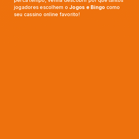
perca tempo, venha descobrir por que tantos
jogadores escolhem o
Jogos e Bingo
como
seu cassino online favorito!
Últimas promoções
Bônus de Boas-Vindas de
100% até R$1000 na VBET