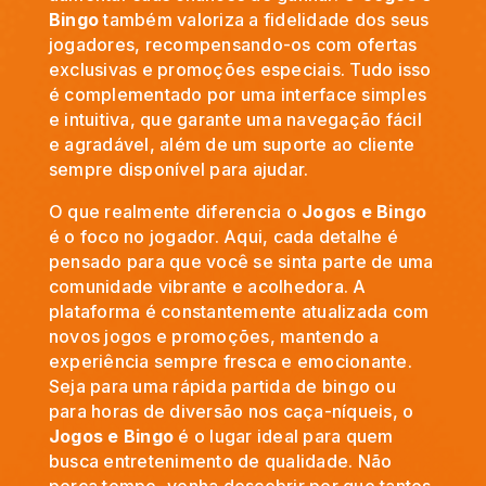
Bingo
também valoriza a fidelidade dos seus
jogadores, recompensando-os com ofertas
exclusivas e promoções especiais. Tudo isso
é complementado por uma interface simples
e intuitiva, que garante uma navegação fácil
e agradável, além de um suporte ao cliente
sempre disponível para ajudar.
O que realmente diferencia o
Jogos e Bingo
é o foco no jogador. Aqui, cada detalhe é
pensado para que você se sinta parte de uma
comunidade vibrante e acolhedora. A
plataforma é constantemente atualizada com
novos jogos e promoções, mantendo a
experiência sempre fresca e emocionante.
Seja para uma rápida partida de bingo ou
para horas de diversão nos caça-níqueis, o
Jogos e Bingo
é o lugar ideal para quem
busca entretenimento de qualidade. Não