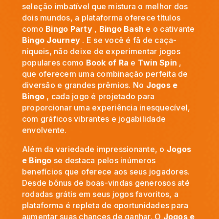
seleção imbatível que mistura o melhor dos
dois mundos, a plataforma oferece títulos
como
Bingo Party
,
Bingo Bash
e o cativante
Bingo Journey
. E se você é fã de caça-
níqueis, não deixe de experimentar jogos
populares como
Book of Ra
e
Twin Spin
,
que oferecem uma combinação perfeita de
diversão e grandes prêmios. No
Jogos e
Bingo
, cada jogo é projetado para
proporcionar uma experiência inesquecível,
com gráficos vibrantes e jogabilidade
envolvente.
Além da variedade impressionante, o
Jogos
e Bingo
se destaca pelos inúmeros
benefícios que oferece aos seus jogadores.
Desde bônus de boas-vindas generosos até
rodadas grátis em seus jogos favoritos, a
plataforma é repleta de oportunidades para
aumentar suas chances de ganhar. O
Jogos e