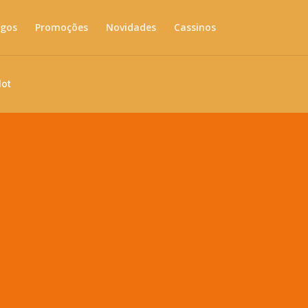
ogos
Promoções
Novidades
Cassinos
lot