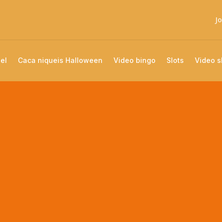
J
el
Caca niqueis Halloween
Video bingo
Slots
Video s
 ao
os
go!