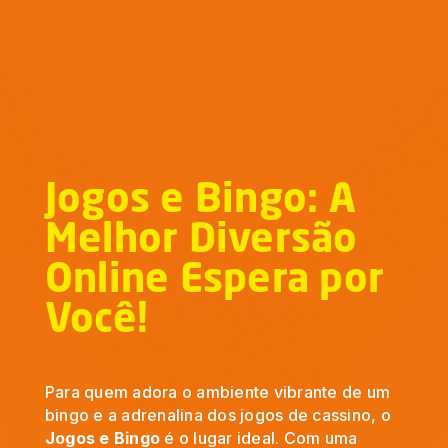
Mais jogos aqui
Jogos e Bingo: A
Melhor Diversão
Online Espera por
Você!
Para quem adora o ambiente vibrante de um
bingo e a adrenalina dos jogos de cassino, o
Jogos e Bingo
é o lugar ideal. Com uma