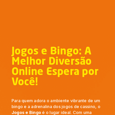
Mais jogos aqui
Jogos e Bingo: A
Melhor Diversão
Online Espera por
Você!
Para quem adora o ambiente vibrante de um
bingo e a adrenalina dos jogos de cassino, o
Jogos e Bingo
é o lugar ideal. Com uma