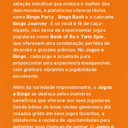
seleção imbatível que mistura o melhor dos
dois mundos, a plataforma oferece títulos
como
Bingo Party
,
Bingo Bash
e o cativante
Bingo Journey
. E se você é fã de caça-
níqueis, não deixe de experimentar jogos
populares como
Book of Ra
e
Twin Spin
,
que oferecem uma combinação perfeita de
diversão e grandes prêmios. No
Jogos e
Bingo
, cada jogo é projetado para
proporcionar uma experiência inesquecível,
com gráficos vibrantes e jogabilidade
envolvente.
Além da variedade impressionante, o
Jogos
e Bingo
se destaca pelos inúmeros
benefícios que oferece aos seus jogadores.
Desde bônus de boas-vindas generosos até
rodadas grátis em seus jogos favoritos, a
plataforma é repleta de oportunidades para
aumentar suas chances de ganhar. O
Jogos e