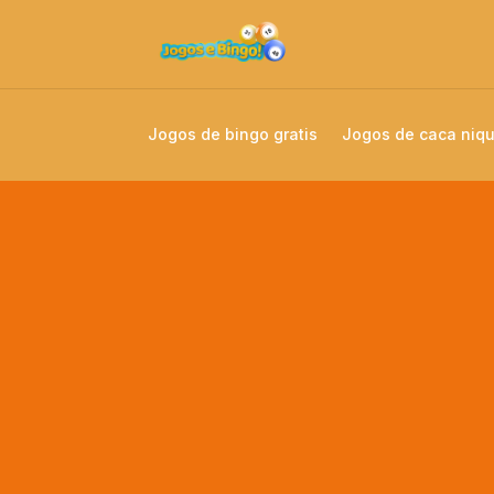
Jogos de bingo gratis
Jogos de caca niqu
Bem-vindo
universo d
jogos e bin