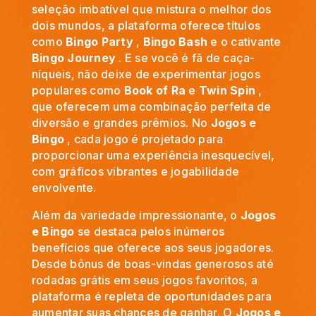
seleção imbatível que mistura o melhor dos
dois mundos, a plataforma oferece títulos
como
Bingo Party
,
Bingo Bash
e o cativante
Bingo Journey
. E se você é fã de caça-
níqueis, não deixe de experimentar jogos
populares como
Book of Ra
e
Twin Spin
,
que oferecem uma combinação perfeita de
diversão e grandes prêmios. No
Jogos e
Bingo
, cada jogo é projetado para
proporcionar uma experiência inesquecível,
com gráficos vibrantes e jogabilidade
envolvente.
Além da variedade impressionante, o
Jogos
e Bingo
se destaca pelos inúmeros
benefícios que oferece aos seus jogadores.
Desde bônus de boas-vindas generosos até
rodadas grátis em seus jogos favoritos, a
plataforma é repleta de oportunidades para
aumentar suas chances de ganhar. O
Jogos e