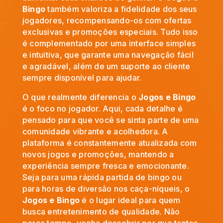
Bingo
também valoriza a fidelidade dos seus
jogadores, recompensando-os com ofertas
exclusivas e promoções especiais. Tudo isso
é complementado por uma interface simples
e intuitiva, que garante uma navegação fácil
e agradável, além de um suporte ao cliente
sempre disponível para ajudar.
O que realmente diferencia o
Jogos e Bingo
é o foco no jogador. Aqui, cada detalhe é
pensado para que você se sinta parte de uma
comunidade vibrante e acolhedora. A
plataforma é constantemente atualizada com
novos jogos e promoções, mantendo a
experiência sempre fresca e emocionante.
Seja para uma rápida partida de bingo ou
para horas de diversão nos caça-níqueis, o
Jogos e Bingo
é o lugar ideal para quem
busca entretenimento de qualidade. Não