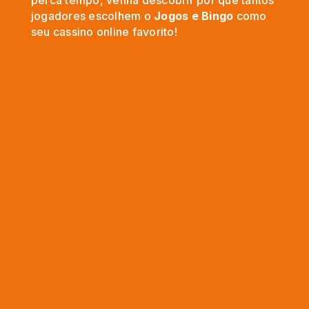
perca tempo, venha descobrir por que tantos
jogadores escolhem o
Jogos e Bingo
como
seu cassino online favorito!
Últimas promoções
Bônus de Boas-Vindas de
100% até R$1000 na VBET