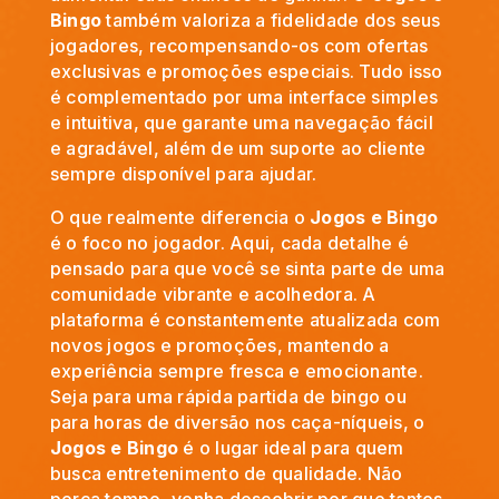
Bingo
também valoriza a fidelidade dos seus
jogadores, recompensando-os com ofertas
exclusivas e promoções especiais. Tudo isso
é complementado por uma interface simples
e intuitiva, que garante uma navegação fácil
e agradável, além de um suporte ao cliente
sempre disponível para ajudar.
O que realmente diferencia o
Jogos e Bingo
é o foco no jogador. Aqui, cada detalhe é
pensado para que você se sinta parte de uma
comunidade vibrante e acolhedora. A
plataforma é constantemente atualizada com
novos jogos e promoções, mantendo a
experiência sempre fresca e emocionante.
Seja para uma rápida partida de bingo ou
para horas de diversão nos caça-níqueis, o
Jogos e Bingo
é o lugar ideal para quem
busca entretenimento de qualidade. Não