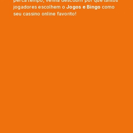
perca tempo, venha descobrir por que tantos
jogadores escolhem o
Jogos e Bingo
como
seu cassino online favorito!
Últimas promoções
Bônus de Boas-Vindas de
100% até R$1000 na VBET