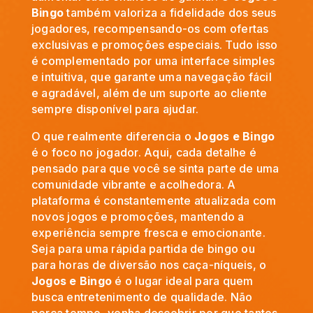
Bingo
também valoriza a fidelidade dos seus
jogadores, recompensando-os com ofertas
exclusivas e promoções especiais. Tudo isso
é complementado por uma interface simples
e intuitiva, que garante uma navegação fácil
e agradável, além de um suporte ao cliente
sempre disponível para ajudar.
O que realmente diferencia o
Jogos e Bingo
é o foco no jogador. Aqui, cada detalhe é
pensado para que você se sinta parte de uma
comunidade vibrante e acolhedora. A
plataforma é constantemente atualizada com
novos jogos e promoções, mantendo a
experiência sempre fresca e emocionante.
Seja para uma rápida partida de bingo ou
para horas de diversão nos caça-níqueis, o
Jogos e Bingo
é o lugar ideal para quem
busca entretenimento de qualidade. Não