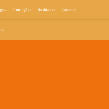
ogos
Promoções
Novidades
Cassinos
lot