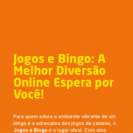
Mais jogos aqui
Jogos e Bingo: A
Melhor Diversão
Online Espera por
Você!
Para quem adora o ambiente vibrante de um
bingo e a adrenalina dos jogos de cassino, o
Jogos e Bingo
é o lugar ideal. Com uma