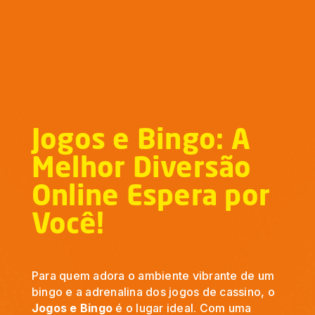
Mais jogos aqui
Jogos e Bingo: A
Melhor Diversão
Online Espera por
Você!
Para quem adora o ambiente vibrante de um
bingo e a adrenalina dos jogos de cassino, o
Jogos e Bingo
é o lugar ideal. Com uma