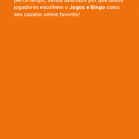
perca tempo, venha descobrir por que tantos
jogadores escolhem o
Jogos e Bingo
como
seu cassino online favorito!
Últimas promoções
Bônus de Boas-Vindas de
100% até R$1000 na VBET