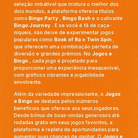
seleção imbatível que mistura o melhor dos
dois mundos, a plataforma oferece títulos
como
Bingo Party
,
Bingo Bash
e o cativante
Bingo Journey
. E se você é fã de caça-
níqueis, não deixe de experimentar jogos
populares como
Book of Ra
e
Twin Spin
,
que oferecem uma combinação perfeita de
diversão e grandes prêmios. No
Jogos e
Bingo
, cada jogo é projetado para
proporcionar uma experiência inesquecível,
com gráficos vibrantes e jogabilidade
envolvente.
Além da variedade impressionante, o
Jogos
e Bingo
se destaca pelos inúmeros
benefícios que oferece aos seus jogadores.
Desde bônus de boas-vindas generosos até
rodadas grátis em seus jogos favoritos, a
plataforma é repleta de oportunidades para
aumentar suas chances de ganhar. O
Jogos e