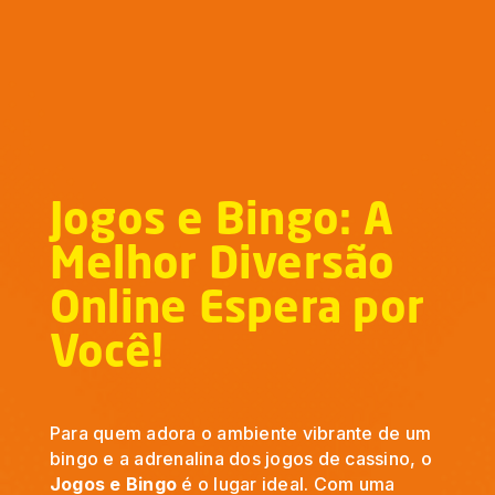
Mais jogos aqui
Jogos e Bingo: A
Melhor Diversão
Online Espera por
Você!
Para quem adora o ambiente vibrante de um
bingo e a adrenalina dos jogos de cassino, o
Jogos e Bingo
é o lugar ideal. Com uma