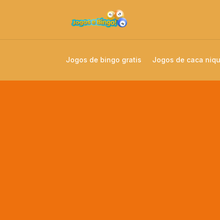
Jogos de bingo gratis
Jogos de caca niqu
Bem-vindo
universo d
jogos e bin