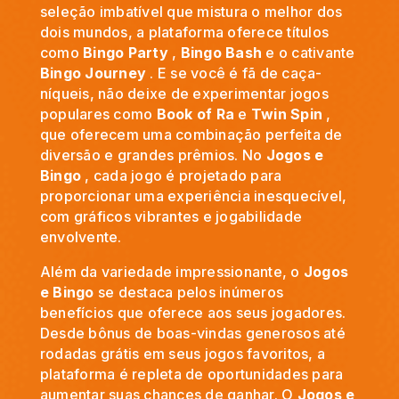
seleção imbatível que mistura o melhor dos
dois mundos, a plataforma oferece títulos
como
Bingo Party
,
Bingo Bash
e o cativante
Bingo Journey
. E se você é fã de caça-
níqueis, não deixe de experimentar jogos
populares como
Book of Ra
e
Twin Spin
,
que oferecem uma combinação perfeita de
diversão e grandes prêmios. No
Jogos e
Bingo
, cada jogo é projetado para
proporcionar uma experiência inesquecível,
com gráficos vibrantes e jogabilidade
envolvente.
Além da variedade impressionante, o
Jogos
e Bingo
se destaca pelos inúmeros
benefícios que oferece aos seus jogadores.
Desde bônus de boas-vindas generosos até
rodadas grátis em seus jogos favoritos, a
plataforma é repleta de oportunidades para
aumentar suas chances de ganhar. O
Jogos e