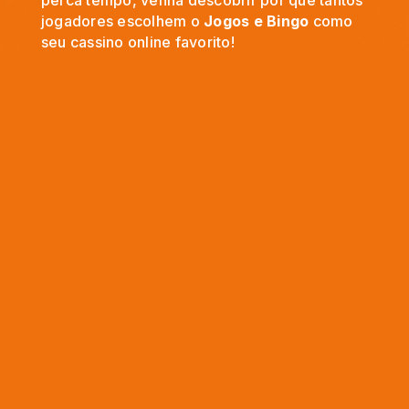
perca tempo, venha descobrir por que tantos
jogadores escolhem o
Jogos e Bingo
como
seu cassino online favorito!
Últimas promoções
Bônus de Boas-Vindas de
100% até R$1000 na VBET