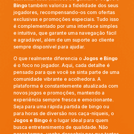
Bingo
também valoriza a fidelidade dos seus
jogadores, recompensando-os com ofertas
exclusivas e promoções especiais. Tudo isso
é complementado por uma interface simples
e intuitiva, que garante uma navegação fácil
e agradável, além de um suporte ao cliente
sempre disponível para ajudar.
O que realmente diferencia o
Jogos e Bingo
é o foco no jogador. Aqui, cada detalhe é
pensado para que você se sinta parte de uma
comunidade vibrante e acolhedora. A
plataforma é constantemente atualizada com
novos jogos e promoções, mantendo a
experiência sempre fresca e emocionante.
Seja para uma rápida partida de bingo ou
para horas de diversão nos caça-níqueis, o
Jogos e Bingo
é o lugar ideal para quem
busca entretenimento de qualidade. Não