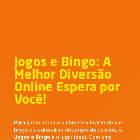
Mais jogos aqui
Jogos e Bingo: A
Melhor Diversão
Online Espera por
Você!
Para quem adora o ambiente vibrante de um
bingo e a adrenalina dos jogos de cassino, o
Jogos e Bingo
é o lugar ideal. Com uma