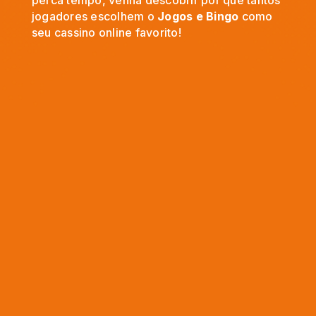
perca tempo, venha descobrir por que tantos
jogadores escolhem o
Jogos e Bingo
como
seu cassino online favorito!
Últimas promoções
Bônus de Boas-Vindas de
100% até R$1000 na VBET