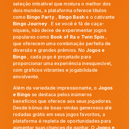
seleção imbatível que mistura o melhor dos
dois mundos, a plataforma oferece títulos
como
Bingo Party
,
Bingo Bash
e o cativante
Bingo Journey
. E se você é fã de caça-
níqueis, não deixe de experimentar jogos
populares como
Book of Ra
e
Twin Spin
,
que oferecem uma combinação perfeita de
diversão e grandes prêmios. No
Jogos e
Bingo
, cada jogo é projetado para
proporcionar uma experiência inesquecível,
com gráficos vibrantes e jogabilidade
envolvente.
Além da variedade impressionante, o
Jogos
e Bingo
se destaca pelos inúmeros
benefícios que oferece aos seus jogadores.
Desde bônus de boas-vindas generosos até
rodadas grátis em seus jogos favoritos, a
plataforma é repleta de oportunidades para
aumentar suas chances de ganhar. O
Jogos e