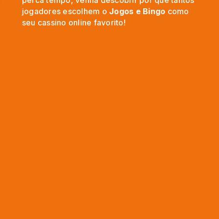
perca tempo, venha descobrir por que tantos
jogadores escolhem o
Jogos e Bingo
como
seu cassino online favorito!
Últimas promoções
Bônus de Boas-Vindas de
100% até R$1000 na VBET