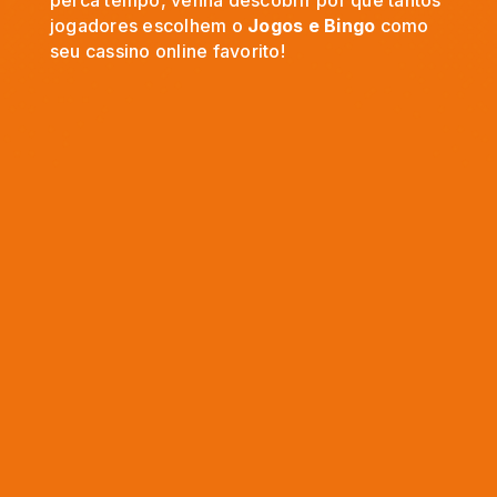
perca tempo, venha descobrir por que tantos
jogadores escolhem o
Jogos e Bingo
como
seu cassino online favorito!
Últimas promoções
Bônus de Boas-Vindas de
100% até R$1000 na VBET