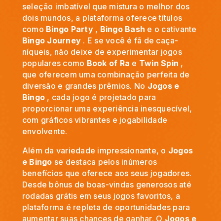
seleção imbatível que mistura o melhor dos
dois mundos, a plataforma oferece títulos
como
Bingo Party
,
Bingo Bash
e o cativante
Bingo Journey
. E se você é fã de caça-
níqueis, não deixe de experimentar jogos
populares como
Book of Ra
e
Twin Spin
,
que oferecem uma combinação perfeita de
diversão e grandes prêmios. No
Jogos e
Bingo
, cada jogo é projetado para
proporcionar uma experiência inesquecível,
com gráficos vibrantes e jogabilidade
envolvente.
Além da variedade impressionante, o
Jogos
e Bingo
se destaca pelos inúmeros
benefícios que oferece aos seus jogadores.
Desde bônus de boas-vindas generosos até
rodadas grátis em seus jogos favoritos, a
plataforma é repleta de oportunidades para
aumentar suas chances de ganhar. O
Jogos e