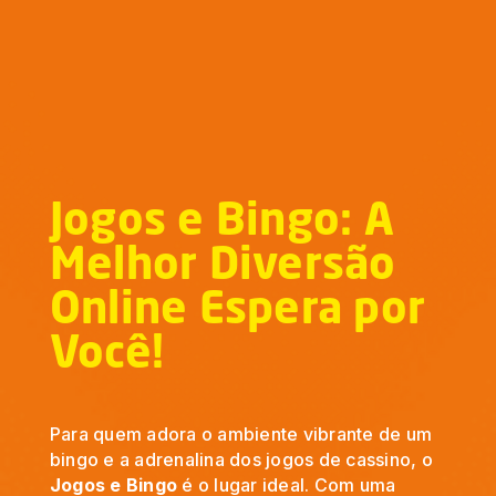
Mais jogos aqui
Jogos e Bingo: A
Melhor Diversão
Online Espera por
Você!
Para quem adora o ambiente vibrante de um
bingo e a adrenalina dos jogos de cassino, o
Jogos e Bingo
é o lugar ideal. Com uma