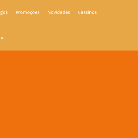
ogos
Promoções
Novidades
Cassinos
lot