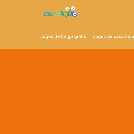
Jogos de bingo gratis
Jogos de caca niqu
Bem-vindo
universo d
jogos e bin