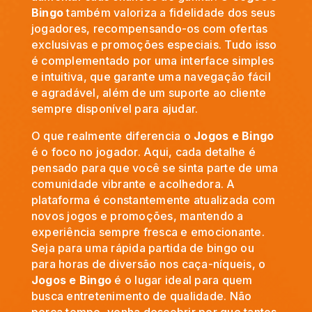
Bingo
também valoriza a fidelidade dos seus
jogadores, recompensando-os com ofertas
exclusivas e promoções especiais. Tudo isso
é complementado por uma interface simples
e intuitiva, que garante uma navegação fácil
e agradável, além de um suporte ao cliente
sempre disponível para ajudar.
O que realmente diferencia o
Jogos e Bingo
é o foco no jogador. Aqui, cada detalhe é
pensado para que você se sinta parte de uma
comunidade vibrante e acolhedora. A
plataforma é constantemente atualizada com
novos jogos e promoções, mantendo a
experiência sempre fresca e emocionante.
Seja para uma rápida partida de bingo ou
para horas de diversão nos caça-níqueis, o
Jogos e Bingo
é o lugar ideal para quem
busca entretenimento de qualidade. Não