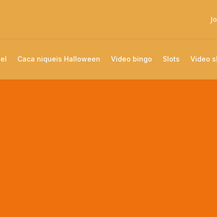
J
el
Caca niqueis Halloween
Video bingo
Slots
Video s
 ao
os
go!