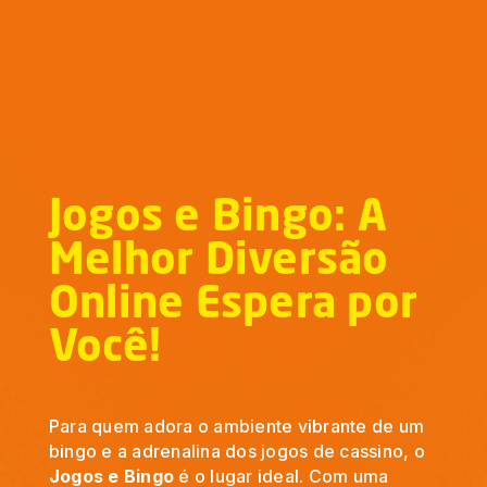
Mais jogos aqui
Jogos e Bingo: A
Melhor Diversão
Online Espera por
Você!
Para quem adora o ambiente vibrante de um
bingo e a adrenalina dos jogos de cassino, o
Jogos e Bingo
é o lugar ideal. Com uma