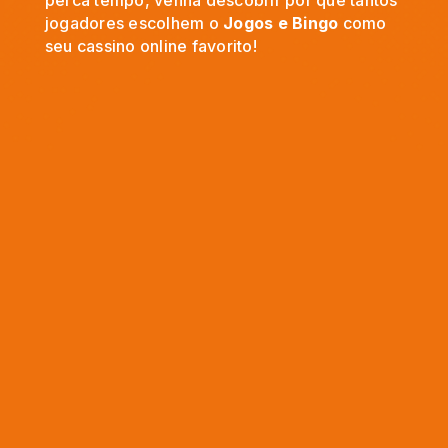
perca tempo, venha descobrir por que tantos
jogadores escolhem o
Jogos e Bingo
como
seu cassino online favorito!
Últimas promoções
Bônus de Boas-Vindas de
100% até R$1000 na VBET