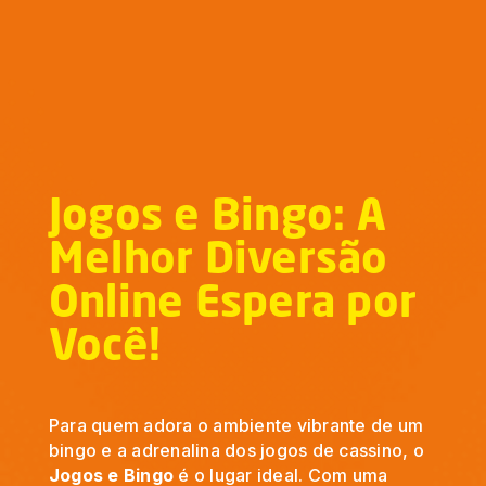
Mais jogos aqui
Jogos e Bingo: A
Melhor Diversão
Online Espera por
Você!
Para quem adora o ambiente vibrante de um
bingo e a adrenalina dos jogos de cassino, o
Jogos e Bingo
é o lugar ideal. Com uma